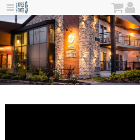
https://youtube.com/embed/foxmShLYEg0